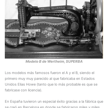
Modelo B de Wertheim, SUPERBA
Los modelos más famosos fueron el A y el B, siendo el
primero muy muy parecido al que fabricaba en Estados
Unidos Elias Howe (tanto que lo más probable es que se
fabricase con licencia).
En España tuvieron un especial éxito gracias a la fábrica que
se creó en Barcelona en donde se fabricaron miles y miles