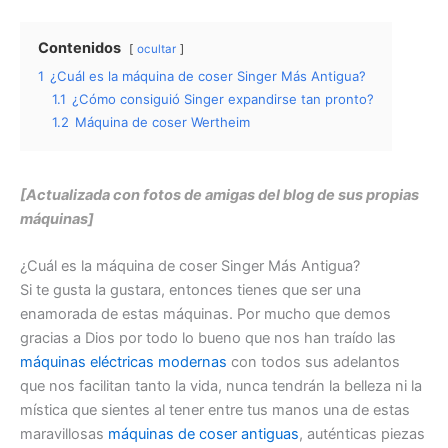
Contenidos
ocultar
1
¿Cuál es la máquina de coser Singer Más Antigua?
1.1
¿Cómo consiguió Singer expandirse tan pronto?
1.2
Máquina de coser Wertheim
[Actualizada con fotos de amigas del blog de sus propias
máquinas]
¿Cuál es la máquina de coser Singer Más Antigua?
Si te gusta la gustara, entonces tienes que ser una
enamorada de estas máquinas. Por mucho que demos
gracias a Dios por todo lo bueno que nos han traído las
máquinas eléctricas modernas
con todos sus adelantos
que nos facilitan tanto la vida, nunca tendrán la belleza ni la
mística que sientes al tener entre tus manos una de estas
maravillosas
máquinas de coser antiguas
, auténticas piezas