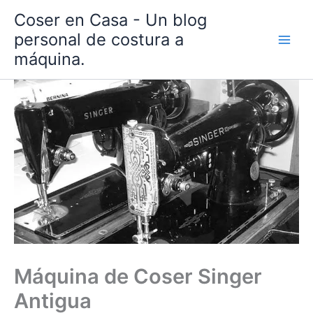
Ir
Coser en Casa - Un blog
al
personal de costura a
contenido
máquina.
Máquina de Coser Singer
Antigua